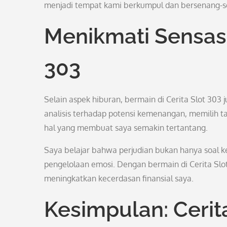
menjadi tempat kami berkumpul dan bersenang-s
Menikmati Sensasi
303
Selain aspek hiburan, bermain di Cerita Slot 30
analisis terhadap potensi kemenangan, memilih t
hal yang membuat saya semakin tertantang.
Saya belajar bahwa perjudian bukan hanya soal k
pengelolaan emosi. Dengan bermain di Cerita Slo
meningkatkan kecerdasan finansial saya.
Kesimpulan: Cerita