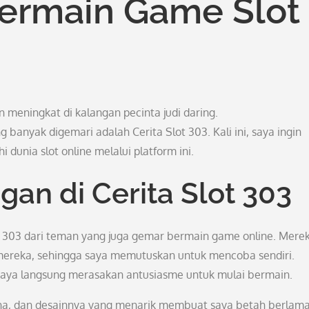
ermain Game Slot
n meningkat di kalangan pecinta judi daring.
 banyak digemari adalah Cerita Slot 303. Kali ini, saya ingin
dunia slot online melalui platform ini.
an di Cerita Slot 303
t 303 dari teman yang juga gemar bermain game online. Mere
mereka, sehingga saya memutuskan untuk mencoba sendiri.
saya langsung merasakan antusiasme untuk mulai bermain.
na, dan desainnya yang menarik membuat saya betah berlama