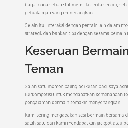
bagaimana setiap slot memiliki cerita sendiri, 
petualangan yang menegangkan.
Selain itu, interaksi dengan pemain lain dalam 
strategi, dan bahkan tips dengan sesama pema
Keseruan Bermain
Teman
Salah satu momen paling berkesan bagi saya ada
Berkompetisi untuk mendapatkan kemenangan te
pengalaman bermain semakin menyenangkan.
Kami sering mengadakan sesi bermain bersama di
salah satu dari kami mendapatkan jackpot atau bo