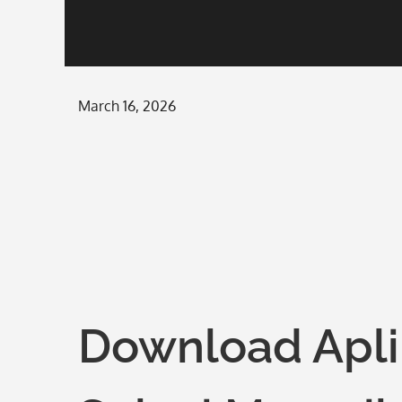
Posted
March 16, 2026
on
Download Aplik