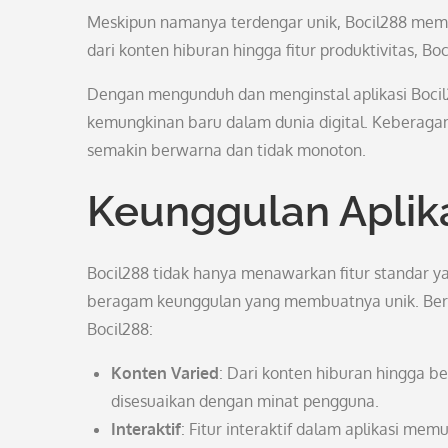
Meskipun namanya terdengar unik, Bocil288 memi
dari konten hiburan hingga fitur produktivitas, Boc
Dengan mengunduh dan menginstal aplikasi Boci
kemungkinan baru dalam dunia digital. Keberag
semakin berwarna dan tidak monoton.
Keunggulan Aplika
Bocil288 tidak hanya menawarkan fitur standar y
beragam keunggulan yang membuatnya unik. Beriku
Bocil288:
Konten Varied
: Dari konten hiburan hingga be
disesuaikan dengan minat pengguna.
Interaktif
: Fitur interaktif dalam aplikasi me