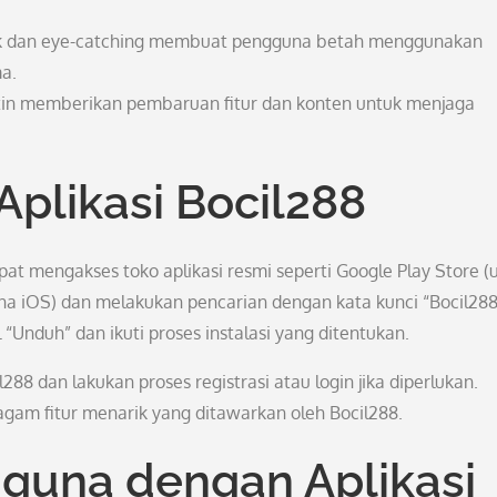
rik dan eye-catching membuat pengguna betah menggunakan
ma.
utin memberikan pembaruan fitur dan konten untuk menjaga
plikasi Bocil288
at mengakses toko aplikasi resmi seperti Google Play Store (
a iOS) dan melakukan pencarian dengan kata kunci “Bocil288
“Unduh” dan ikuti proses instalasi yang ditentukan.
il288 dan lakukan proses registrasi atau login jika diperlukan.
am fitur menarik yang ditawarkan oleh Bocil288.
guna dengan Aplikasi