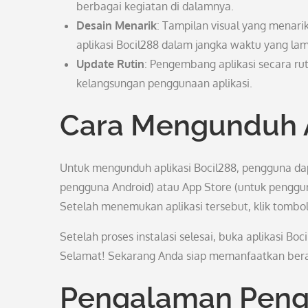
berbagai kegiatan di dalamnya.
Desain Menarik
: Tampilan visual yang mena
aplikasi Bocil288 dalam jangka waktu yang la
Update Rutin
: Pengembang aplikasi secara r
kelangsungan penggunaan aplikasi.
Cara Mengunduh A
Untuk mengunduh aplikasi Bocil288, pengguna dap
pengguna Android) atau App Store (untuk penggun
Setelah menemukan aplikasi tersebut, klik tombol 
Setelah proses instalasi selesai, buka aplikasi Boc
Selamat! Sekarang Anda siap memanfaatkan berag
Pengalaman Peng