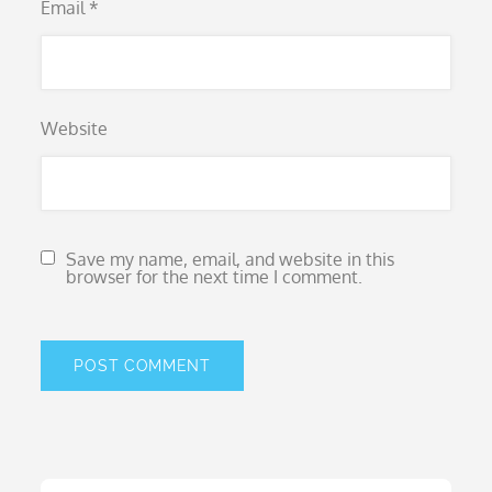
Email
*
Website
Save my name, email, and website in this
browser for the next time I comment.