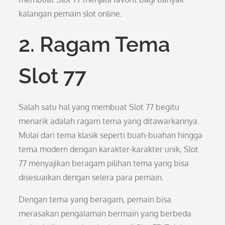
kalangan pemain slot online.
2. Ragam Tema
Slot 77
Salah satu hal yang membuat Slot 77 begitu
menarik adalah ragam tema yang ditawarkannya.
Mulai dari tema klasik seperti buah-buahan hingga
tema modern dengan karakter-karakter unik, Slot
77 menyajikan beragam pilihan tema yang bisa
disesuaikan dengan selera para pemain.
Dengan tema yang beragam, pemain bisa
merasakan pengalaman bermain yang berbeda