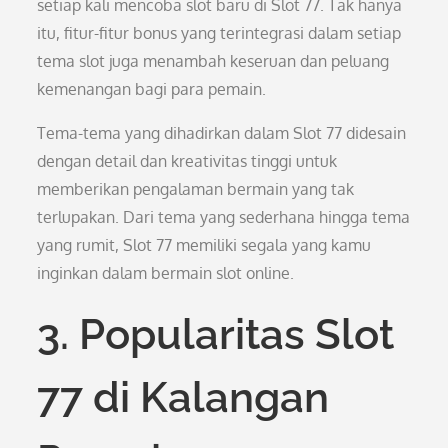
setiap kali mencoba slot baru di Slot 77. Tak hanya
itu, fitur-fitur bonus yang terintegrasi dalam setiap
tema slot juga menambah keseruan dan peluang
kemenangan bagi para pemain.
Tema-tema yang dihadirkan dalam Slot 77 didesain
dengan detail dan kreativitas tinggi untuk
memberikan pengalaman bermain yang tak
terlupakan. Dari tema yang sederhana hingga tema
yang rumit, Slot 77 memiliki segala yang kamu
inginkan dalam bermain slot online.
3. Popularitas Slot
77 di Kalangan