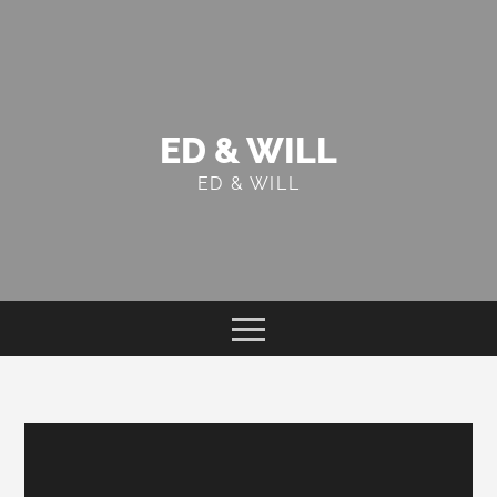
Skip
to
content
ED & WILL
ED & WILL