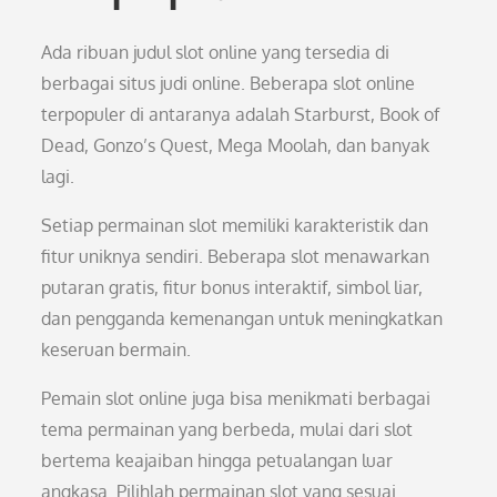
Ada ribuan judul slot online yang tersedia di
berbagai situs judi online. Beberapa slot online
terpopuler di antaranya adalah Starburst, Book of
Dead, Gonzo’s Quest, Mega Moolah, dan banyak
lagi.
Setiap permainan slot memiliki karakteristik dan
fitur uniknya sendiri. Beberapa slot menawarkan
putaran gratis, fitur bonus interaktif, simbol liar,
dan pengganda kemenangan untuk meningkatkan
keseruan bermain.
Pemain slot online juga bisa menikmati berbagai
tema permainan yang berbeda, mulai dari slot
bertema keajaiban hingga petualangan luar
angkasa. Pilihlah permainan slot yang sesuai