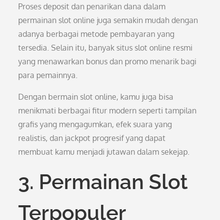
Proses deposit dan penarikan dana dalam
permainan slot online juga semakin mudah dengan
adanya berbagai metode pembayaran yang
tersedia. Selain itu, banyak situs slot online resmi
yang menawarkan bonus dan promo menarik bagi
para pemainnya.
Dengan bermain slot online, kamu juga bisa
menikmati berbagai fitur modern seperti tampilan
grafis yang mengagumkan, efek suara yang
realistis, dan jackpot progresif yang dapat
membuat kamu menjadi jutawan dalam sekejap.
3. Permainan Slot
Terpopuler