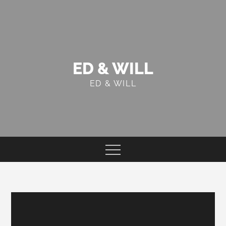
Skip
to
content
ED & WILL
ED & WILL