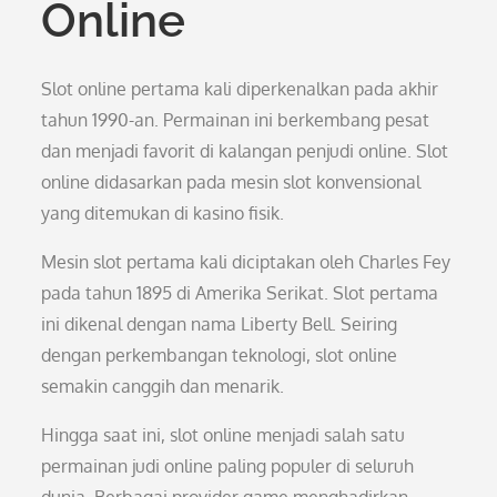
Online
Slot online pertama kali diperkenalkan pada akhir
tahun 1990-an. Permainan ini berkembang pesat
dan menjadi favorit di kalangan penjudi online. Slot
online didasarkan pada mesin slot konvensional
yang ditemukan di kasino fisik.
Mesin slot pertama kali diciptakan oleh Charles Fey
pada tahun 1895 di Amerika Serikat. Slot pertama
ini dikenal dengan nama Liberty Bell. Seiring
dengan perkembangan teknologi, slot online
semakin canggih dan menarik.
Hingga saat ini, slot online menjadi salah satu
permainan judi online paling populer di seluruh