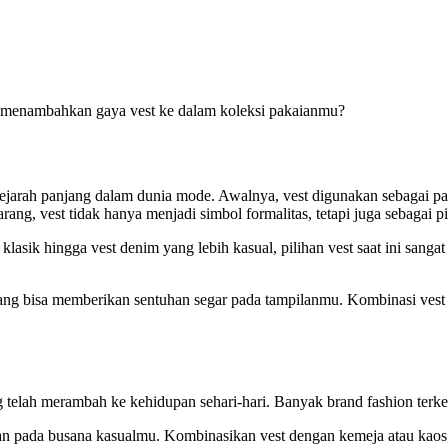
enambahkan gaya vest ke dalam koleksi pakaianmu?
 sejarah panjang dalam dunia mode. Awalnya, vest digunakan sebagai pa
ang, vest tidak hanya menjadi simbol formalitas, tetapi juga sebagai pi
 klasik hingga vest denim yang lebih kasual, pilihan vest saat ini sa
yang bisa memberikan sentuhan segar pada tampilanmu. Kombinasi vest
telah merambah ke kehidupan sehari-hari. Banyak brand fashion terkem
 pada busana kasualmu. Kombinasikan vest dengan kemeja atau kaos, c