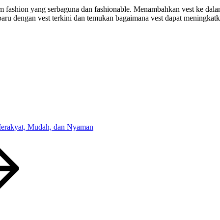
em fashion yang serbaguna dan fashionable. Menambahkan vest ke dal
aru dengan vest terkini dan temukan bagaimana vest dapat meningkat
Merakyat, Mudah, dan Nyaman