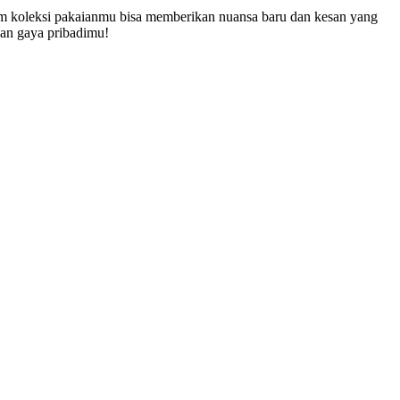
am koleksi pakaianmu bisa memberikan nuansa baru dan kesan yang
kan gaya pribadimu!