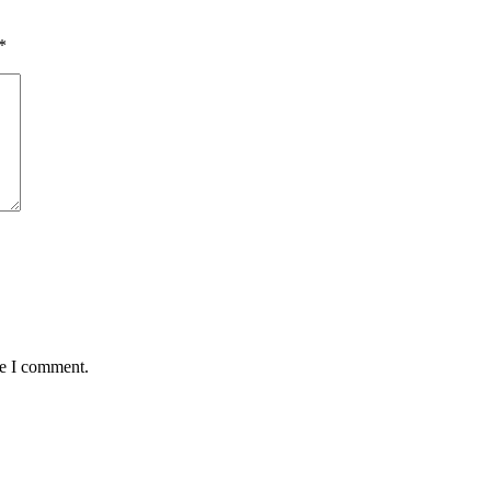
*
me I comment.