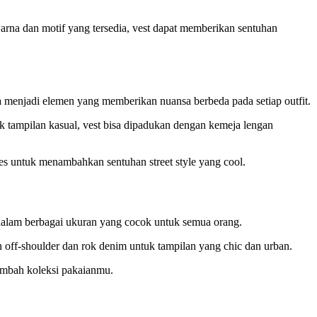
warna dan motif yang tersedia, vest dapat memberikan sentuhan
a menjadi elemen yang memberikan nuansa berbeda pada setiap outfit.
 tampilan kasual, vest bisa dipadukan dengan kemeja lengan
ses untuk menambahkan sentuhan street style yang cool.
ir dalam berbagai ukuran yang cocok untuk semua orang.
 off-shoulder dan rok denim untuk tampilan yang chic dan urban.
nambah koleksi pakaianmu.