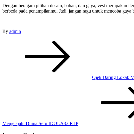
Dengan beragam pilihan desain, bahan, dan gaya, vest merupakan it
berbeda pada penampilanmu. Jadi, jangan ragu untuk mencoba gaya b
By
admin
Post
navigation
Ojek Daring Lokal: 
Menjelajahi Dunia Seru IDOLA33 RTP