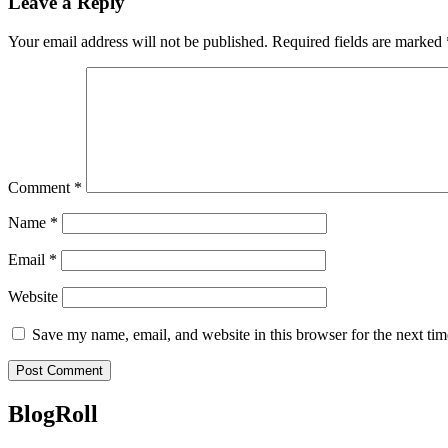
Leave a Reply
Your email address will not be published.
Required fields are marked
Comment
*
Name
*
Email
*
Website
Save my name, email, and website in this browser for the next ti
BlogRoll