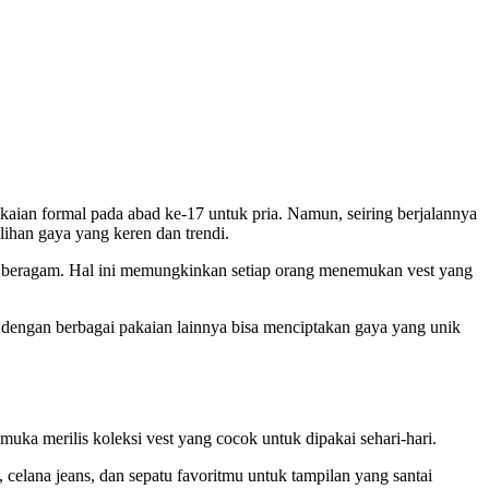
kaian formal pada abad ke-17 untuk pria. Namun, seiring berjalannya
lihan gaya yang keren dan trendi.
ngat beragam. Hal ini memungkinkan setiap orang menemukan vest yang
 dengan berbagai pakaian lainnya bisa menciptakan gaya yang unik
uka merilis koleksi vest yang cocok untuk dipakai sehari-hari.
elana jeans, dan sepatu favoritmu untuk tampilan yang santai