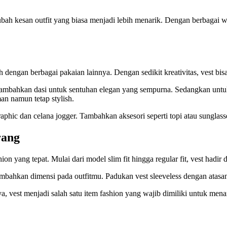
gubah kesan outfit yang biasa menjadi lebih menarik. Dengan berbagai 
dengan berbagai pakaian lainnya. Dengan sedikit kreativitas, vest bis
 Tambahkan dasi untuk sentuhan elegan yang sempurna. Sedangkan untuk
an namun tetap stylish.
aphic dan celana jogger. Tambahkan aksesori seperti topi atau sunglas
rang
ion yang tepat. Mulai dari model slim fit hingga regular fit, vest had
ambahkan dimensi pada outfitmu. Padukan vest sleeveless dengan atasan
a, vest menjadi salah satu item fashion yang wajib dimiliki untuk me