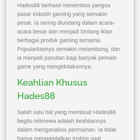
Hades88 berhasil menembus pangsa
pasar industri gaming yang semakin
pesat. Ia sering diundang dalam acara-
acara besar dan menjadi bintang iklan
berbagai produk gaming ternama.
Popularitasnya semakin melambung, dan
ia menjadi panutan bagi banyak pemain
game yang mengidolakannya.
Keahlian Khusus
Hades88
Salah satu hal yang membuat Hades88
begitu istimewa adalah keahliannya
dalam menganalisis permainan. Ia tidak
hanya mengandalkan insting saat