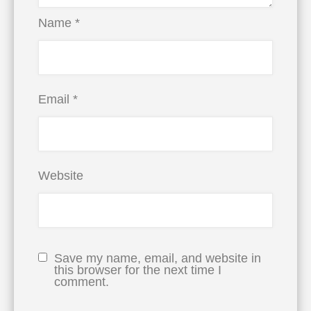
Name
*
Email
*
Website
Save my name, email, and website in
this browser for the next time I
comment.