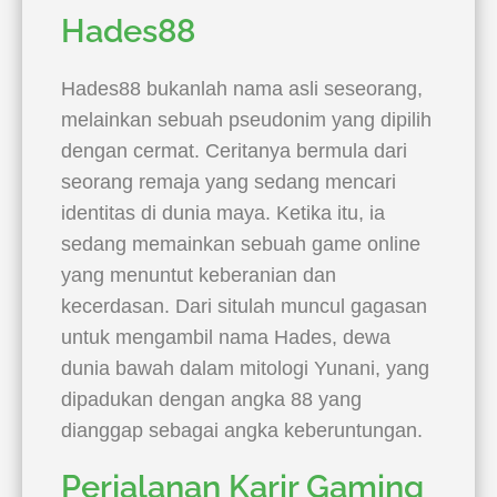
Hades88
Hades88 bukanlah nama asli seseorang,
melainkan sebuah pseudonim yang dipilih
dengan cermat. Ceritanya bermula dari
seorang remaja yang sedang mencari
identitas di dunia maya. Ketika itu, ia
sedang memainkan sebuah game online
yang menuntut keberanian dan
kecerdasan. Dari situlah muncul gagasan
untuk mengambil nama Hades, dewa
dunia bawah dalam mitologi Yunani, yang
dipadukan dengan angka 88 yang
dianggap sebagai angka keberuntungan.
Perjalanan Karir Gaming