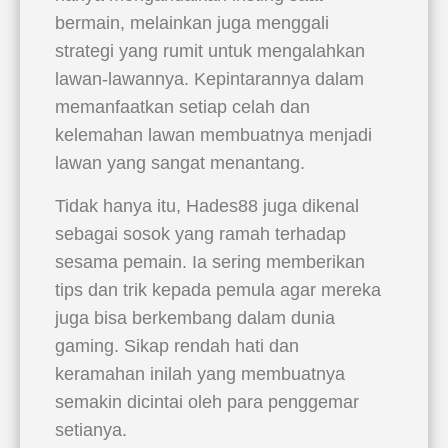
bermain, melainkan juga menggali
strategi yang rumit untuk mengalahkan
lawan-lawannya. Kepintarannya dalam
memanfaatkan setiap celah dan
kelemahan lawan membuatnya menjadi
lawan yang sangat menantang.
Tidak hanya itu, Hades88 juga dikenal
sebagai sosok yang ramah terhadap
sesama pemain. Ia sering memberikan
tips dan trik kepada pemula agar mereka
juga bisa berkembang dalam dunia
gaming. Sikap rendah hati dan
keramahan inilah yang membuatnya
semakin dicintai oleh para penggemar
setianya.