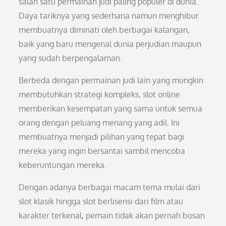
salah satu permainan judi paling populer di dunia.
Daya tariknya yang sederhana namun menghibur
membuatnya diminati oleh berbagai kalangan,
baik yang baru mengenal dunia perjudian maupun
yang sudah berpengalaman.
Berbeda dengan permainan judi lain yang mungkin
membutuhkan strategi kompleks, slot online
memberikan kesempatan yang sama untuk semua
orang dengan peluang menang yang adil. Ini
membuatnya menjadi pilihan yang tepat bagi
mereka yang ingin bersantai sambil mencoba
keberuntungan mereka.
Dengan adanya berbagai macam tema mulai dari
slot klasik hingga slot berlisensi dari film atau
karakter terkenal, pemain tidak akan pernah bosan