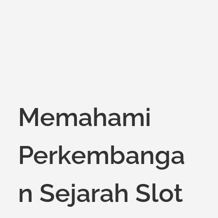
on
Memahami
Perkembanga
n Sejarah Slot