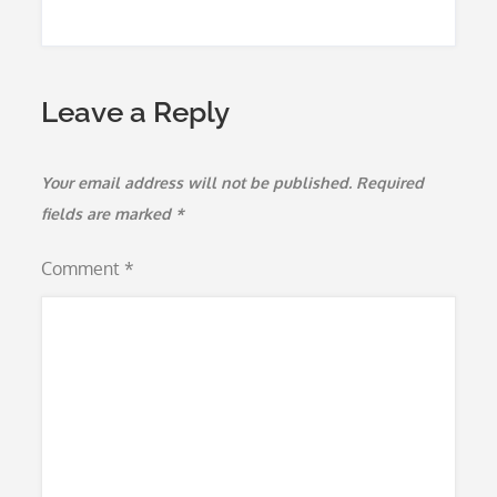
Leave a Reply
Your email address will not be published.
Required
fields are marked
*
Comment
*