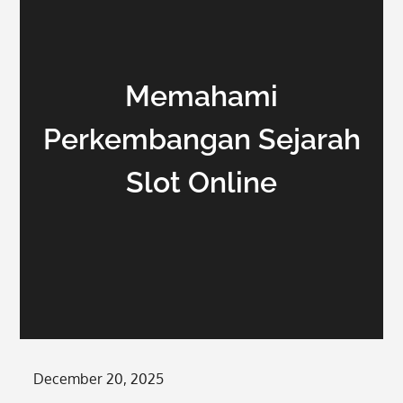
Memahami
Perkembangan Sejarah
Slot Online
Posted
December 20, 2025