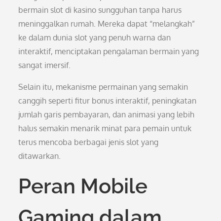
bermain slot di kasino sungguhan tanpa harus
meninggalkan rumah. Mereka dapat “melangkah”
ke dalam dunia slot yang penuh warna dan
interaktif, menciptakan pengalaman bermain yang
sangat imersif.
Selain itu, mekanisme permainan yang semakin
canggih seperti fitur bonus interaktif, peningkatan
jumlah garis pembayaran, dan animasi yang lebih
halus semakin menarik minat para pemain untuk
terus mencoba berbagai jenis slot yang
ditawarkan.
Peran Mobile
Gaming dalam