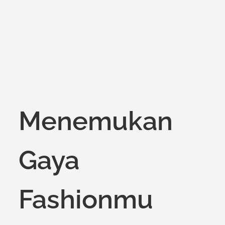
on
Menemukan
Gaya
Fashionmu