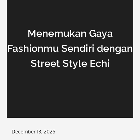
Menemukan Gaya
Fashionmu Sendiri dengan
Street Style Echi
Posted
December 13, 2025