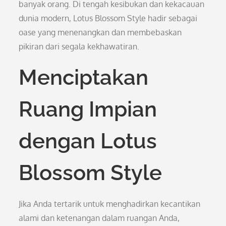
banyak orang. Di tengah kesibukan dan kekacauan
dunia modern, Lotus Blossom Style hadir sebagai
oase yang menenangkan dan membebaskan
pikiran dari segala kekhawatiran.
Menciptakan
Ruang Impian
dengan Lotus
Blossom Style
Jika Anda tertarik untuk menghadirkan kecantikan
alami dan ketenangan dalam ruangan Anda,