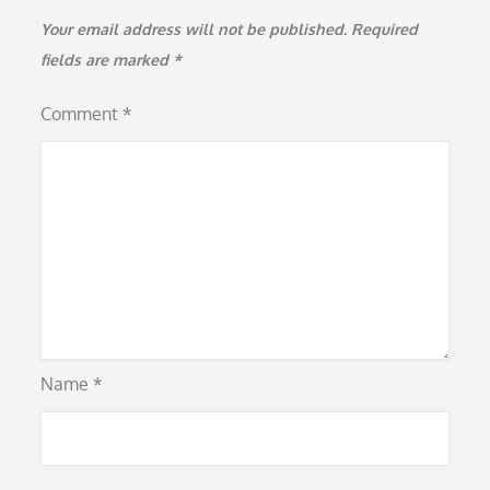
Your email address will not be published.
Required
fields are marked
*
Comment
*
Name
*