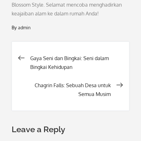
Blossom Style. Selamat mencoba menghadirkan
keajaiban alam ke dalam rumah Anda!
By
admin
Post
Gaya Seni dan Bingkai: Seni dalam
Bingkai Kehidupan
navigation
Chagrin Falls: Sebuah Desa untuk
Semua Musim
Leave a Reply