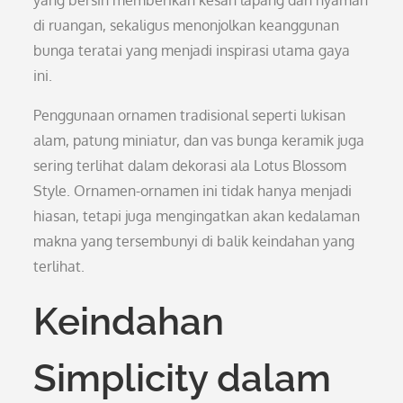
yang bersih memberikan kesan lapang dan nyaman
di ruangan, sekaligus menonjolkan keanggunan
bunga teratai yang menjadi inspirasi utama gaya
ini.
Penggunaan ornamen tradisional seperti lukisan
alam, patung miniatur, dan vas bunga keramik juga
sering terlihat dalam dekorasi ala Lotus Blossom
Style. Ornamen-ornamen ini tidak hanya menjadi
hiasan, tetapi juga mengingatkan akan kedalaman
makna yang tersembunyi di balik keindahan yang
terlihat.
Keindahan
Simplicity dalam