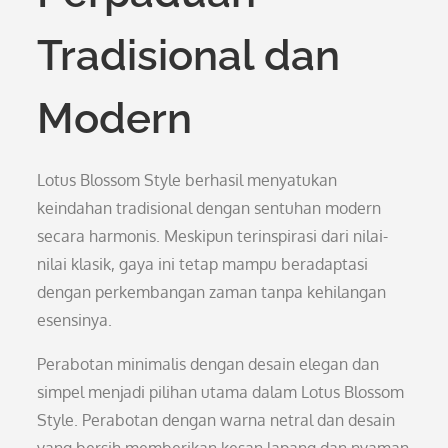
Tradisional dan
Modern
Lotus Blossom Style berhasil menyatukan
keindahan tradisional dengan sentuhan modern
secara harmonis. Meskipun terinspirasi dari nilai-
nilai klasik, gaya ini tetap mampu beradaptasi
dengan perkembangan zaman tanpa kehilangan
esensinya.
Perabotan minimalis dengan desain elegan dan
simpel menjadi pilihan utama dalam Lotus Blossom
Style. Perabotan dengan warna netral dan desain