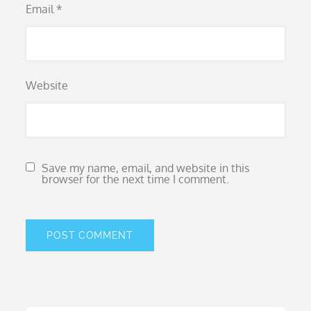
Email
*
Website
Save my name, email, and website in this
browser for the next time I comment.