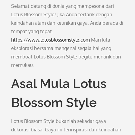
Selamat datang di dunia yang mempesona dari
Lotus Blossom Style! Jika Anda tertarik dengan
keindahan alam dan keunikan gaya, Anda berada di
tempat yang tepat.
https://www.lotusblossomstyle.com
Mari kita
eksplorasi bersama mengenai segala hal yang
membuat Lotus Blossom Style begitu menarik dan
memukau.
Asal Mula Lotus
Blossom Style
Lotus Blossom Style bukanlah sekadar gaya
dekorasi biasa. Gaya ini terinspirasi dari keindahan