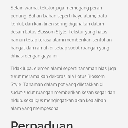
Selain warna, tekstur juga memegang peran
penting. Bahan-bahan seperti kayu alami, batu
kerikil, dan kain linen sering digunakan dalam
desain Lotus Blossom Style. Tekstur yang halus
namun tetap terasa alami memberikan sentuhan
hangat dan ramah di setiap sudut ruangan yang
dihiasi dengan gaya ini.
Tidak lupa, elemen alami seperti tanaman hias juga
turut meramaikan dekorasi ala Lotus Blossom
Style. Tanaman dalam pot yang diletakkan di
sudut-sudut ruangan memberikan kesan segar dan
hidup, sekaligus mengingatkan akan keajaiban
alam yang mempesona.
Perpaduan