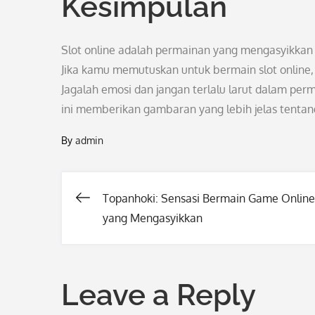
Kesimpulan
Slot online adalah permainan yang mengasyikkan d
Jika kamu memutuskan untuk bermain slot online,
Jagalah emosi dan jangan terlalu larut dalam pe
ini memberikan gambaran yang lebih jelas tentan
By
admin
Topanhoki: Sensasi Bermain Game Online
Post
yang Mengasyikkan
navigation
Leave a Reply