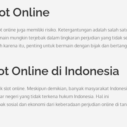
ot Online
 online juga memiliki risiko. Ketergantungan adalah salah sat
main mungkin terjebak dalam lingkaran perjudian yang tidak s
eh karena itu, penting untuk bermain dengan bijak dan bertan
 Online di Indonesia
suk slot online. Meskipun demikian, banyak masyarakat Indones
luar negeri yang tidak terkena hukum Indonesia. Hal ini
k sosial dan ekonomi dari keberadaan perjudian online di ta