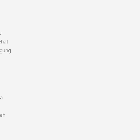
u
ehat
ggung
ia
nah