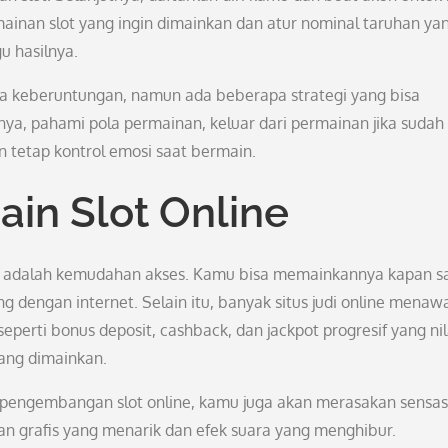
rmainan slot yang ingin dimainkan dan atur nominal taruhan ya
u hasilnya.
ada keberuntungan, namun ada beberapa strategi yang bisa
, pahami pola permainan, keluar dari permainan jika sudah
 tetap kontrol emosi saat bermain.
in Slot Online
ne adalah kemudahan akses. Kamu bisa memainkannya kapan s
g dengan internet. Selain itu, banyak situs judi online menaw
perti bonus deposit, cashback, dan jackpot progresif yang ni
ang dimainkan.
pengembangan slot online, kamu juga akan merasakan sensas
 grafis yang menarik dan efek suara yang menghibur.