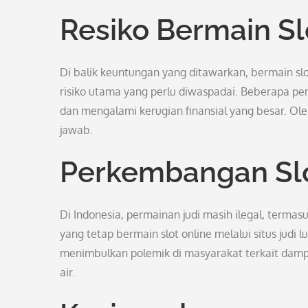
Resiko Bermain Sl
Di balik keuntungan yang ditawarkan, bermain slot
risiko utama yang perlu diwaspadai. Beberapa pe
dan mengalami kerugian finansial yang besar. Ol
jawab.
Perkembangan Slot
Di Indonesia, permainan judi masih ilegal, terma
yang tetap bermain slot online melalui situs judi 
menimbulkan polemik di masyarakat terkait dampa
air.