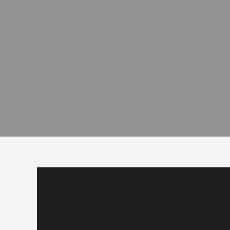
Skip
to
content