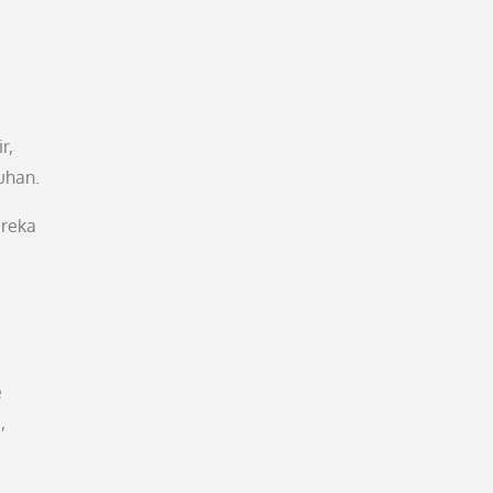
r,
uhan.
ereka
e
,