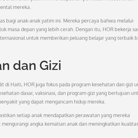
mental mereka.
as bagi anak-anak yatim ini. Mereka percaya bahwa melalui
ntuk masa depan yang lebih cerah. Dengan itu, HOR bekerja s
ternasional untuk memberikan peluang belajar yang terbaik b
n dan Gizi
it di Haiti, HOR juga fokus pada program kesehatan dan gizi u
ehatan dasar, vaksinasi, dan program gizi yang bertujuan un
penyakit yang dapat mengancam hidup mereka.
mastikan setiap anak mendapatkan perawatan yang mereka
t mengurangi angka kematian anak dan meningkatkan kualita