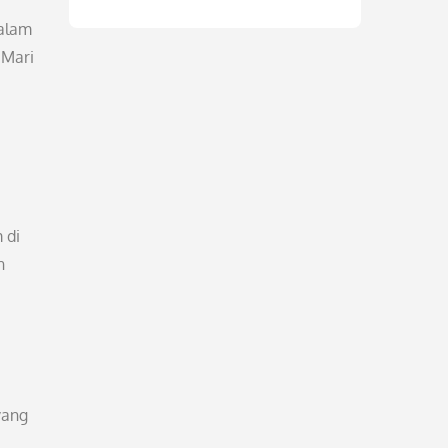
dalam
Mari
 di
n
yang