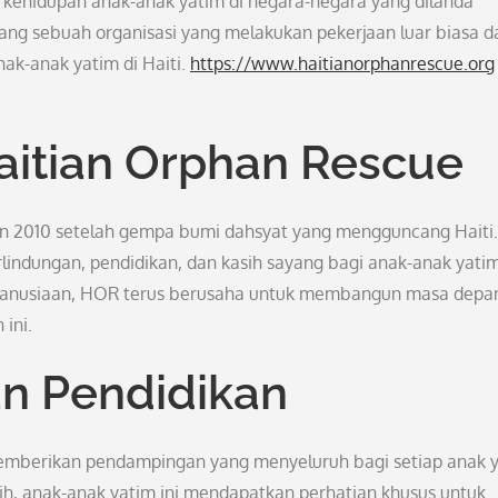
hidupan anak-anak yatim di negara-negara yang dilanda
ang sebuah organisasi yang melakukan pekerjaan luar biasa 
k-anak yatim di Haiti.
https://www.haitianorphanrescue.org
Haitian Orphan Rescue
un 2010 setelah gempa bumi dahsyat yang mengguncang Haiti.
dungan, pendidikan, dan kasih sayang bagi anak-anak yatim
emanusiaan, HOR terus berusaha untuk membangun masa depa
 ini.
n Pendidikan
memberikan pendampingan yang menyeluruh bagi setiap anak 
sih, anak-anak yatim ini mendapatkan perhatian khusus untuk