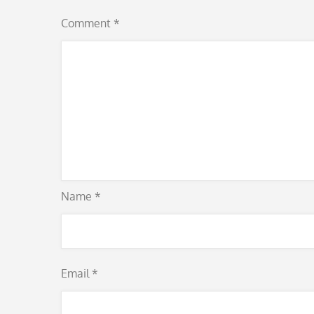
Comment
*
Name
*
Email
*