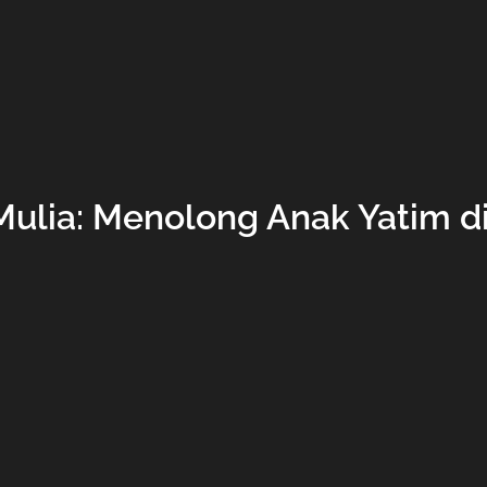
Mulia: Menolong Anak Yatim di