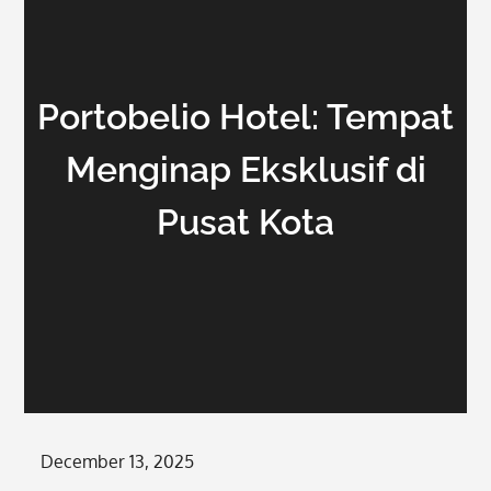
Portobelio Hotel: Tempat
Menginap Eksklusif di
Pusat Kota
Posted
December 13, 2025