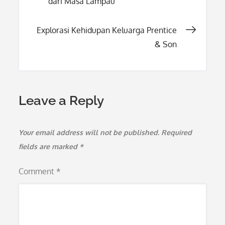
dari Masa Lampau
navigation
Explorasi Kehidupan Keluarga Prentice
& Son
Leave a Reply
Your email address will not be published.
Required
fields are marked
*
Comment
*