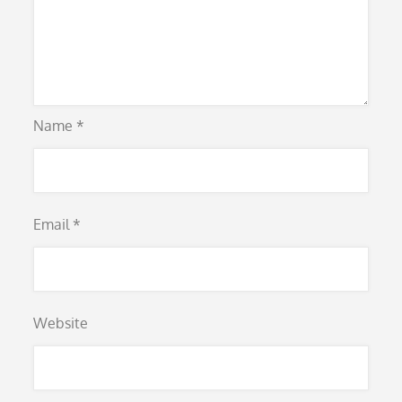
Name
*
Email
*
Website