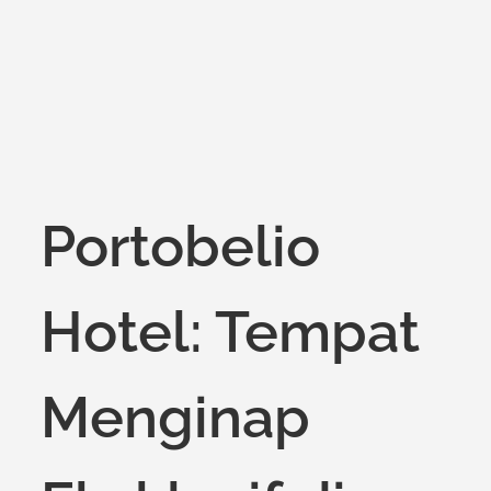
on
Portobelio
Hotel: Tempat
Menginap