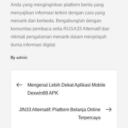
Anda yang menginginkan platform berita yang
menyajikan informasi terkini dengan cara yang
menarik dan berbeda. Bergabunglah dengan
komunitas pembaca setia RUSA33 Alternatif dan
nikmati pengalaman menarik dalam menjelajah
dunia informasi digital.
By
admin
Post
Mengenal Lebih Dekat Aplikasi Mobile
Dexwin88 APK
navigation
JIN33 Alternatif: Platform Belanja Online
Terpercaya