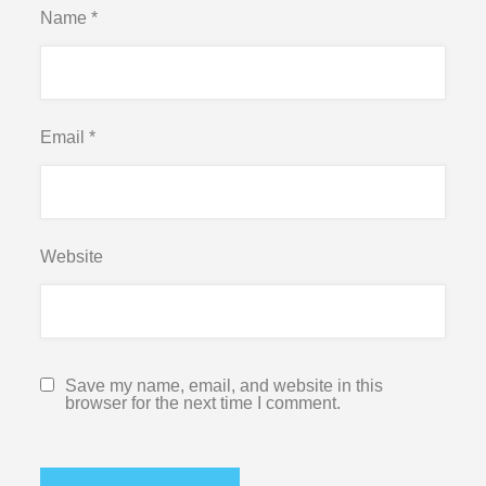
Name
*
Email
*
Website
Save my name, email, and website in this
browser for the next time I comment.