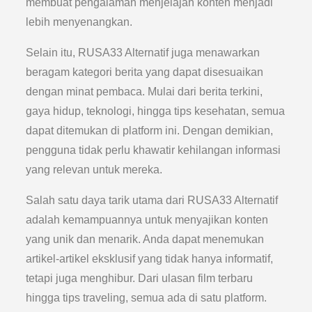
membuat pengalaman menjelajah konten menjadi
lebih menyenangkan.
Selain itu, RUSA33 Alternatif juga menawarkan
beragam kategori berita yang dapat disesuaikan
dengan minat pembaca. Mulai dari berita terkini,
gaya hidup, teknologi, hingga tips kesehatan, semua
dapat ditemukan di platform ini. Dengan demikian,
pengguna tidak perlu khawatir kehilangan informasi
yang relevan untuk mereka.
Salah satu daya tarik utama dari RUSA33 Alternatif
adalah kemampuannya untuk menyajikan konten
yang unik dan menarik. Anda dapat menemukan
artikel-artikel eksklusif yang tidak hanya informatif,
tetapi juga menghibur. Dari ulasan film terbaru
hingga tips traveling, semua ada di satu platform.