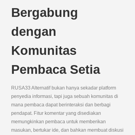
Bergabung
dengan
Komunitas
Pembaca Setia
RUSA33 Alternatif bukan hanya sekadar platform
penyedia informasi, tapi juga sebuah komunitas di
mana pembaca dapat berinteraksi dan berbagi
pendapat. Fitur komentar yang disediakan
memungkinkan pembaca untuk memberikan
masukan, bertukar ide, dan bahkan membuat diskusi