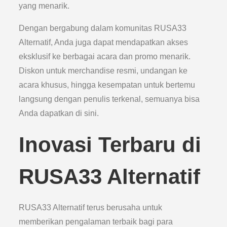
yang menarik.
Dengan bergabung dalam komunitas RUSA33
Alternatif, Anda juga dapat mendapatkan akses
eksklusif ke berbagai acara dan promo menarik.
Diskon untuk merchandise resmi, undangan ke
acara khusus, hingga kesempatan untuk bertemu
langsung dengan penulis terkenal, semuanya bisa
Anda dapatkan di sini.
Inovasi Terbaru di
RUSA33 Alternatif
RUSA33 Alternatif terus berusaha untuk
memberikan pengalaman terbaik bagi para