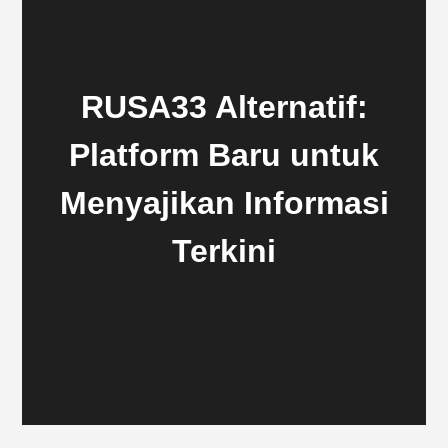
RUSA33 Alternatif:
Platform Baru untuk
Menyajikan Informasi
Terkini