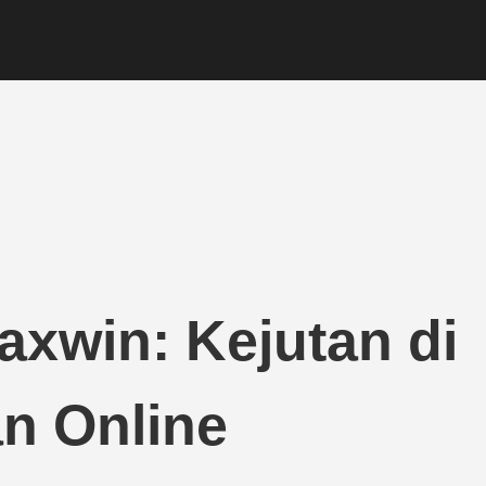
axwin: Kejutan di
an Online