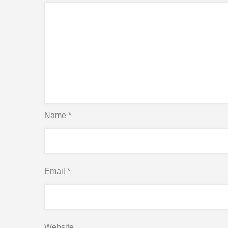
Name
*
Email
*
Website