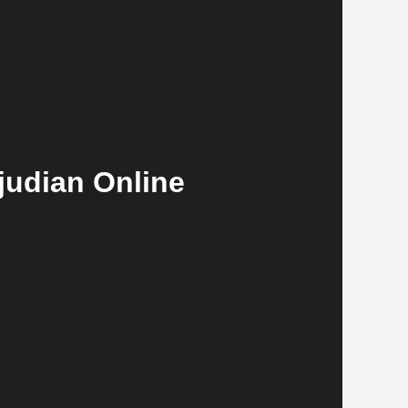
judian Online