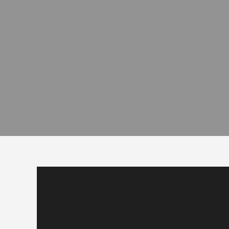
Skip
to
content