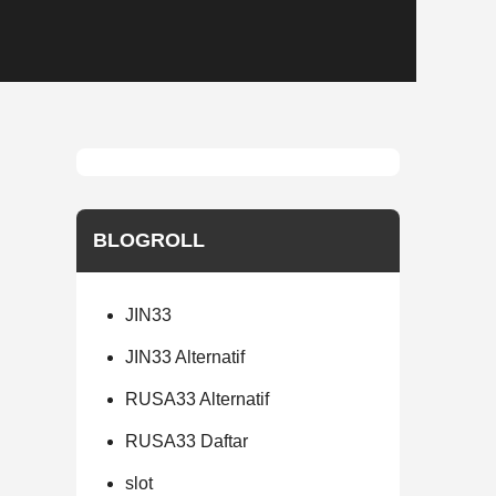
BLOGROLL
JIN33
JIN33 Alternatif
RUSA33 Alternatif
RUSA33 Daftar
slot