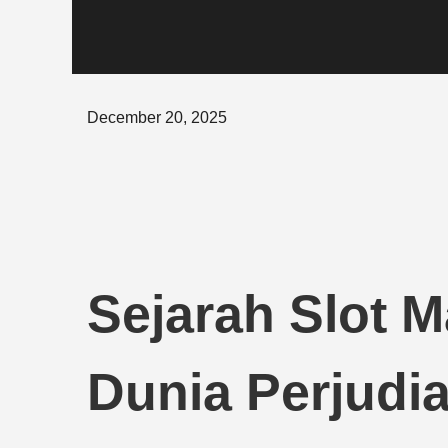
Posted
December 20, 2025
on
Sejarah Slot M
Dunia Perjudi