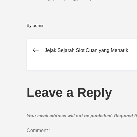
By
admin
Jejak Sejarah Slot Cuan yang Menarik
Post
navigation
Leave a Reply
Your email address will not be published.
Required f
Comment
*