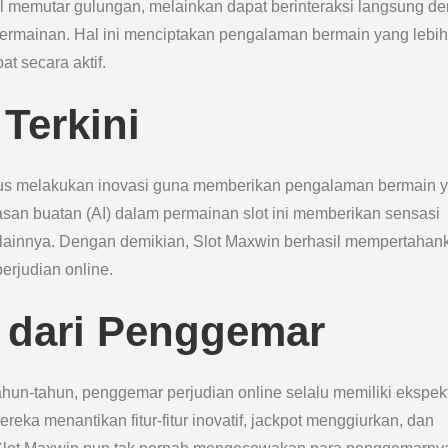
l memutar gulungan, melainkan dapat berinteraksi langsung d
ermainan. Hal ini menciptakan pengalaman bermain yang lebih
t secara aktif.
Terkini
erus melakukan inovasi guna memberikan pengalaman bermain 
an buatan (AI) dalam permainan slot ini memberikan sensasi
nis lainnya. Dengan demikian, Slot Maxwin berhasil mempertahan
erjudian online.
i dari Penggemar
hun-tahun, penggemar perjudian online selalu memiliki ekspek
Mereka menantikan fitur-fitur inovatif, jackpot menggiurkan, dan