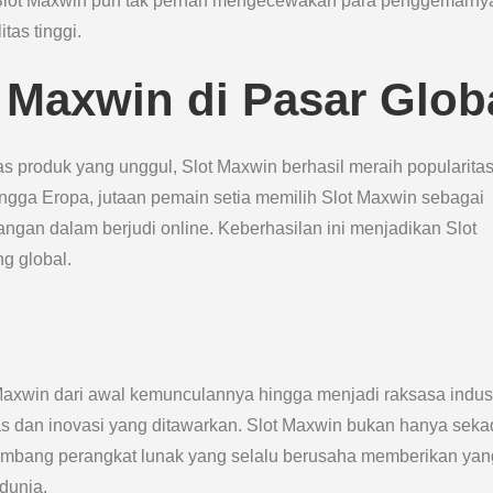
lot Maxwin pun tak pernah mengecewakan para penggemarny
tas tinggi.
 Maxwin di Pasar Glob
as produk yang unggul, Slot Maxwin berhasil meraih popularita
ingga Eropa, jutaan pemain setia memilih Slot Maxwin sebagai
ngan dalam berjudi online. Keberhasilan ini menjadikan Slot
ng global.
Maxwin dari awal kemunculannya hingga menjadi raksasa indust
tas dan inovasi yang ditawarkan. Slot Maxwin bukan hanya seka
gembang perangkat lunak yang selalu berusaha memberikan yan
 dunia.