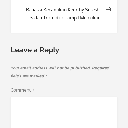
navigation
Rahasia Kecantikan Keerthy Suresh:
Tips dan Trik untuk Tampil Memukau
Leave a Reply
Your email address will not be published.
Required
fields are marked
*
Comment
*