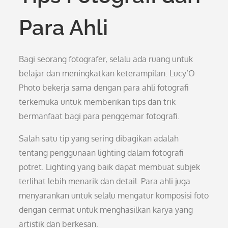
Para Ahli
Bagi seorang fotografer, selalu ada ruang untuk
belajar dan meningkatkan keterampilan. Lucy’O
Photo bekerja sama dengan para ahli fotografi
terkemuka untuk memberikan tips dan trik
bermanfaat bagi para penggemar fotografi.
Salah satu tip yang sering dibagikan adalah
tentang penggunaan lighting dalam fotografi
potret. Lighting yang baik dapat membuat subjek
terlihat lebih menarik dan detail. Para ahli juga
menyarankan untuk selalu mengatur komposisi foto
dengan cermat untuk menghasilkan karya yang
artistik dan berkesan.