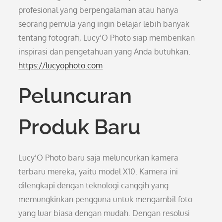
profesional yang berpengalaman atau hanya
seorang pemula yang ingin belajar lebih banyak
tentang fotografi, Lucy’O Photo siap memberikan
inspirasi dan pengetahuan yang Anda butuhkan.
https://lucyophoto.com
Peluncuran
Produk Baru
Lucy’O Photo baru saja meluncurkan kamera
terbaru mereka, yaitu model X10. Kamera ini
dilengkapi dengan teknologi canggih yang
memungkinkan pengguna untuk mengambil foto
yang luar biasa dengan mudah. Dengan resolusi