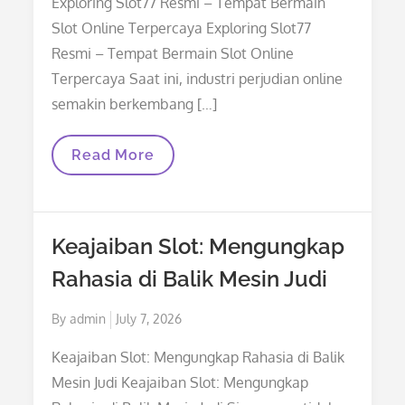
Exploring Slot77 Resmi – Tempat Bermain
Slot Online Terpercaya Exploring Slot77
Resmi – Tempat Bermain Slot Online
Terpercaya Saat ini, industri perjudian online
semakin berkembang […]
Exploring
Read More
Slot77
Resmi
–
Tempat
Bermain
Keajaiban Slot: Mengungkap
Slot
Online
Rahasia di Balik Mesin Judi
Terpercaya
Posted
By
admin
July 7, 2026
on
Keajaiban Slot: Mengungkap Rahasia di Balik
Mesin Judi Keajaiban Slot: Mengungkap