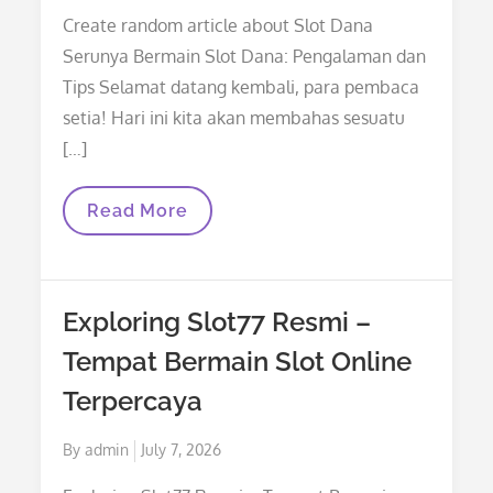
on
Create random article about Slot Dana
Serunya Bermain Slot Dana: Pengalaman dan
Tips Selamat datang kembali, para pembaca
setia! Hari ini kita akan membahas sesuatu
[…]
Serunya
Read More
Bermain
Slot
Dana:
Pengalaman
Dan
Exploring Slot77 Resmi –
Tips
Tempat Bermain Slot Online
Terpercaya
Posted
By
admin
July 7, 2026
on