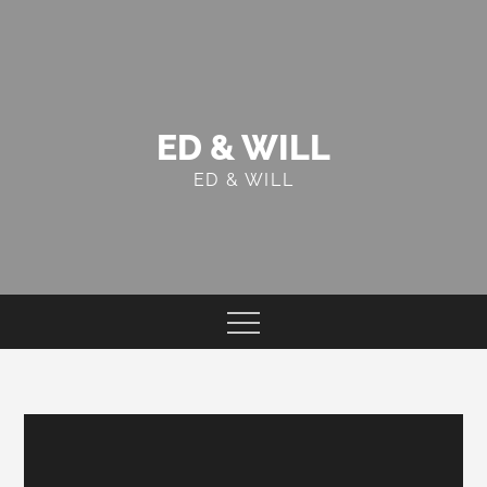
Skip
to
content
ED & WILL
ED & WILL