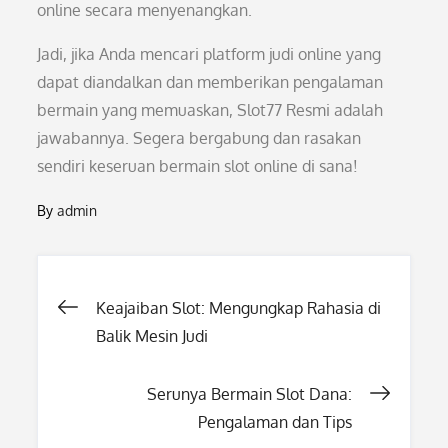
online secara menyenangkan.
Jadi, jika Anda mencari platform judi online yang
dapat diandalkan dan memberikan pengalaman
bermain yang memuaskan, Slot77 Resmi adalah
jawabannya. Segera bergabung dan rasakan
sendiri keseruan bermain slot online di sana!
By
admin
Post
Keajaiban Slot: Mengungkap Rahasia di
Balik Mesin Judi
navigation
Serunya Bermain Slot Dana:
Pengalaman dan Tips