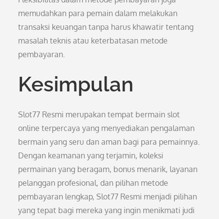
memudahkan para pemain dalam melakukan
transaksi keuangan tanpa harus khawatir tentang
masalah teknis atau keterbatasan metode
pembayaran.
Kesimpulan
Slot77 Resmi merupakan tempat bermain slot
online terpercaya yang menyediakan pengalaman
bermain yang seru dan aman bagi para pemainnya.
Dengan keamanan yang terjamin, koleksi
permainan yang beragam, bonus menarik, layanan
pelanggan profesional, dan pilihan metode
pembayaran lengkap, Slot77 Resmi menjadi pilihan
yang tepat bagi mereka yang ingin menikmati judi