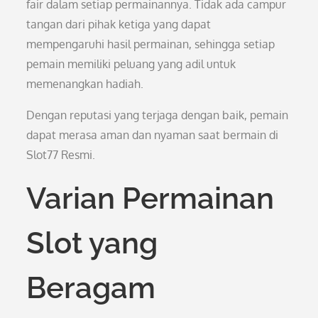
fair dalam setiap permainannya. Tidak ada campur
tangan dari pihak ketiga yang dapat
mempengaruhi hasil permainan, sehingga setiap
pemain memiliki peluang yang adil untuk
memenangkan hadiah.
Dengan reputasi yang terjaga dengan baik, pemain
dapat merasa aman dan nyaman saat bermain di
Slot77 Resmi.
Varian Permainan
Slot yang
Beragam