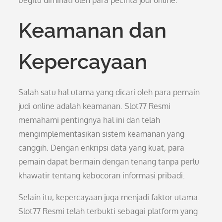
begitu diminati oleh para pecinta judi online.
Keamanan dan
Kepercayaan
Salah satu hal utama yang dicari oleh para pemain
judi online adalah keamanan. Slot77 Resmi
memahami pentingnya hal ini dan telah
mengimplementasikan sistem keamanan yang
canggih. Dengan enkripsi data yang kuat, para
pemain dapat bermain dengan tenang tanpa perlu
khawatir tentang kebocoran informasi pribadi.
Selain itu, kepercayaan juga menjadi faktor utama.
Slot77 Resmi telah terbukti sebagai platform yang