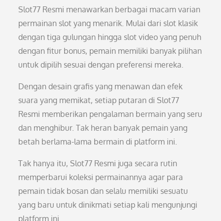
Slot77 Resmi menawarkan berbagai macam varian
permainan slot yang menarik. Mulai dari slot klasik
dengan tiga gulungan hingga slot video yang penuh
dengan fitur bonus, pemain memiliki banyak pilihan
untuk dipilih sesuai dengan preferensi mereka.
Dengan desain grafis yang menawan dan efek
suara yang memikat, setiap putaran di Slot77
Resmi memberikan pengalaman bermain yang seru
dan menghibur. Tak heran banyak pemain yang
betah berlama-lama bermain di platform ini.
Tak hanya itu, Slot77 Resmi juga secara rutin
memperbarui koleksi permainannya agar para
pemain tidak bosan dan selalu memiliki sesuatu
yang baru untuk dinikmati setiap kali mengunjungi
platform ini.